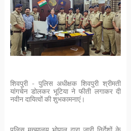
शिवपुरी - पुलिस अधीक्षक शिवपुरी श्रीमती
यांगचेन डोलकर भूटिया ने फीती लगाकर दी
नवीन दायित्वों की शुभकामनाएं।
पुलिस मुख्यालय भोपाल द्वारा जारी निर्देशों के