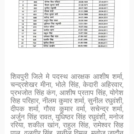
शिवपुरी जिले मे पदस्थ आरक्षक आशीष शर्मा,
चन्द्रशेखर मीना, भोले सिंह, केदारी अहिरवार,
प्रभजोत सिंह कंग, आशीष प्रताप सिंह, योगेश
सिह परिहार, नीलम कुमार शर्मा, सुनील रघुवंशी,
दीपक शर्मा, गौरव कुमार वर्मा, सचेन्द्र शर्मा,
अर्जुन सिंह रावत, युधिष्ठर सिंह रघुवंशी, मनोज
ररिया, शकील खांन, राहुल सिंह, रामेश्वर सिह
पाल, वलवीर सिंह, सुनील विमल, मनोज जादौन