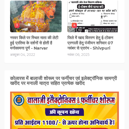
3
4
नरवर किले पर स्थित माता की लेटी
जिले में खाद वितरण हेतु ई-टोकन
हुई प्रतिमा के दर्शनों से होती है
प्रणाली हेतु पंजीयन शनिवार 07
मनोकामना पूर्ण - Narvar
नवंबर से प्रारंभ - Shivpuri
अक्टूबर 04, 2022
नवंबर 06, 2025
कोलारस में बालाजी शोरूम पर फर्नीचर एवं इलेक्ट्रॉनिक सामग्री
खरीद पर मनाली यात्रा सहित प्रत्‍येक खरीद