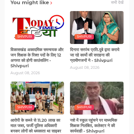
You might like
सभी देखें
SHIVPURI
SHIVPURI
विकासखंड अकादमिक समन्वयक और
दिनारा सरपंच प्रति.दुबे द्वारा कराये
जन शिक्षक के रिक्त पदों के लिए 12
जा रहे कार्यो की सराहना की
अगस्त को होगी काउंसलिंग -
ग्रामीणजनों ने - Shivpuri
Shivpuri
August 08, 2026
August 08, 2026
SHIVPURI
SHIVPURI
आरोपी के कब्‍जे से 11.20 लाख का
नशे में स्‍कूल पहुंचने पर माध्यमिक
माल जब्त, फर्जी पुलिस अधिकारी
शिक्षक निलंबित, कलेक्टर ने की
बनकर लोगों को धमकाता था साइबर
कार्यवाही - Shivpuri