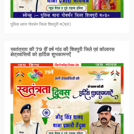
पुलिस थाना गोवर्धन जिला शिवपुरी म0प्र0
स्वतंत्रता की 79 वीं वर्ष गांठ की शिवपुरी जिले एवं कोलारस
क्षेत्रवासियों को हार्दिक शुभकामनऐं