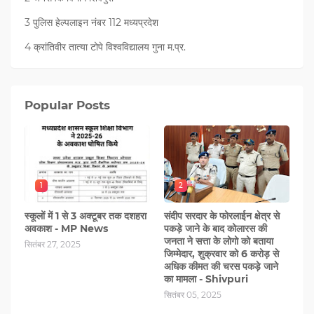
3 पुलिस हेल्पलाइन नंबर 112 मध्‍यप्रदेश
4 क्रांतिवीर तात्या टोपे विश्वविद्यालय गुना म.प्र.
Popular Posts
1
2
स्कूलों में 1 से 3 अक्टूबर तक दशहरा
संदीप सरदार के फोरलाईन क्षेत्र से
अवकाश - MP News
पकड़े जाने के बाद कोलारस की
जनता ने सत्ता के लोगो को बताया
सितंबर 27, 2025
जिम्मेदार, शुक्रवार को 6 करोड़ से
अधिक कीमत की चरस पकड़े जाने
का मामला - Shivpuri
सितंबर 05, 2025