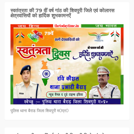
स्वतंत्रता की 79 वीं वर्ष गांठ की शिवपुरी जिले एवं कोलारस
क्षेत्रवासियों को हार्दिक शुभकामनऐं
पुलिस थाना बैराड जिला शिवपुरी म0प्र0