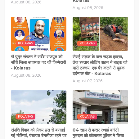
Kolaras
August 08, 2026
August 08, 2026
KOLARAS
KOLARAS
गौ पुत्र संगठन ने सर्वेश राजपूत को
सेसई सड़क के पास सड़क हादसा,
सौंपी जिला उपाध्यक्ष पद की जिम्‍मेदारी
तेज रफ्तार लोडिंग वाहन ने बाइक को
- Kolaras
मारी टक्‍कर, एक पैर कटने से युवक
दर्दनाक मौत - Kolaras
August 08, 2026
August 07, 2026
KOLARAS
KOLARAS
संपत्ति विवाद को लेकर छत से बरसाई
04 साल से फरार स्थाई वारंटी
गईं गोलियां, पंचायत बेनतीजा रहने पर
गुरुदत्त को कोलारस पुलिस ने किया