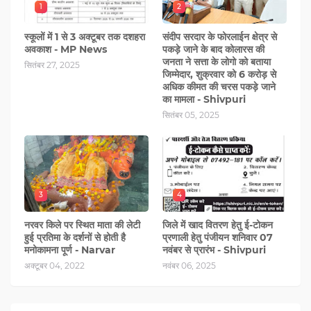
1
2
स्कूलों में 1 से 3 अक्टूबर तक दशहरा
संदीप सरदार के फोरलाईन क्षेत्र से
अवकाश - MP News
पकड़े जाने के बाद कोलारस की
जनता ने सत्ता के लोगो को बताया
सितंबर 27, 2025
जिम्मेदार, शुक्रवार को 6 करोड़ से
अधिक कीमत की चरस पकड़े जाने
का मामला - Shivpuri
सितंबर 05, 2025
3
4
नरवर किले पर स्थित माता की लेटी
जिले में खाद वितरण हेतु ई-टोकन
हुई प्रतिमा के दर्शनों से होती है
प्रणाली हेतु पंजीयन शनिवार 07
मनोकामना पूर्ण - Narvar
नवंबर से प्रारंभ - Shivpuri
अक्टूबर 04, 2022
नवंबर 06, 2025