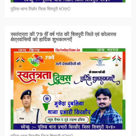
पुलिस थाना पिछोर जिला शिवपुरी म0प्र0
स्वतंत्रता की 79 वीं वर्ष गांठ की शिवपुरी जिले एवं कोलारस
क्षेत्रवासियों को हार्दिक शुभकामनऐं
पुलिस थाना सिरसौद जिला शिवपुरी म0प्र0