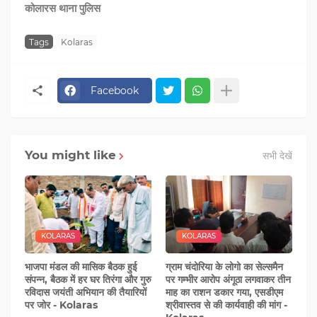
कोलारस थाना पुलिस
Tags
Kolaras
Facebook
You might like
सभी देखें
KOLARAS
KOLARAS
भाजपा मंडल की मासिक बैठक हुई
ग्राम चंदोरिया के लोगो का सेल्समैन
संपन्न, बैठक में हर घर तिरंगा और गुरु
पर गम्‍भीर आरोप अंगूठा लगवाकर तीन
रविदास जयंती अभियान की तैयारियों
माह का राशन डकार गया, एसडीएम
पर जोर - Kolaras
श्रीवास्‍तव से की कार्यवाही की मांग -