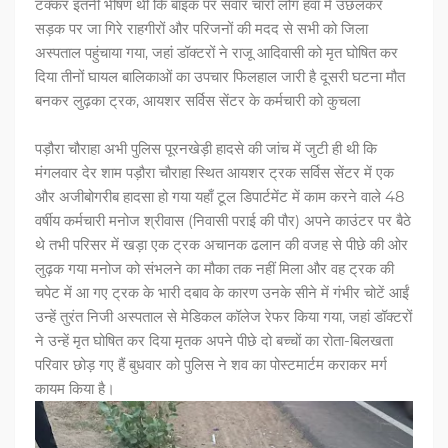
टक्कर इतनी भीषण थी कि बाइक पर सवार चारों लोग हवा में उछलकर
सड़क पर जा गिरे राहगीरों और परिजनों की मदद से सभी को जिला
अस्पताल पहुंचाया गया, जहां डॉक्टरों ने राजू आदिवासी को मृत घोषित कर
दिया तीनों घायल बालिकाओं का उपचार फिलहाल जारी है दूसरी घटना मौत
बनकर लुढ़का ट्रक, आयशर सर्विस सेंटर के कर्मचारी को कुचला
पड़ौरा चौराहा अभी पुलिस पूरनखेड़ी हादसे की जांच में जुटी ही थी कि
मंगलवार देर शाम पड़ौरा चौराहा स्थित आयशर ट्रक सर्विस सेंटर में एक
और अजीबोगरीब हादसा हो गया यहाँ टूल डिपार्टमेंट में काम करने वाले 48
वर्षीय कर्मचारी मनोज श्रीवास (निवासी पराई की पौर) अपने काउंटर पर बैठे
थे तभी परिसर में खड़ा एक ट्रक अचानक ढलान की वजह से पीछे की ओर
लुढ़क गया मनोज को संभलने का मौका तक नहीं मिला और वह ट्रक की
चपेट में आ गए ट्रक के भारी दबाव के कारण उनके सीने में गंभीर चोटें आईं
उन्हें तुरंत निजी अस्पताल से मेडिकल कॉलेज रेफर किया गया, जहां डॉक्टरों
ने उन्हें मृत घोषित कर दिया मृतक अपने पीछे दो बच्चों का रोता-बिलखता
परिवार छोड़ गए हैं बुधवार को पुलिस ने शव का पोस्टमार्टम कराकर मर्ग
कायम किया है।