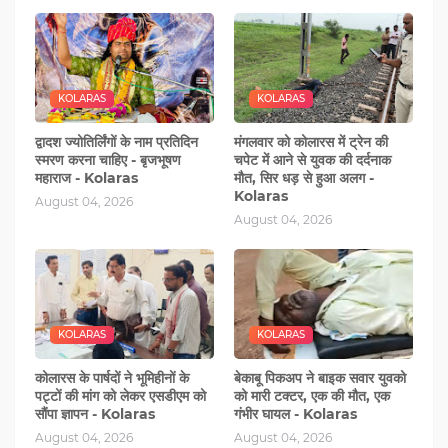
KOLARAS
KOLARAS
द्वादश ज्योतिर्लिंगों के नाम प्रतिदिन
मंगलवार को कोलारस में ट्रेन की
स्मरण करना चाहिए - बृजभूषण
चपेट में आने से युवक की दर्दनाक
महाराज - Kolaras
मौत, सिर धड़ से हुआ अलग -
Kolaras
August 04, 2026
August 04, 2026
KOLARAS
KOLARAS
कोलारस के पार्षदों ने भूमिहीनों के
बेकाबू पिकअप ने बाइक सवार युवको
पट्टों की मांग को लेकर एसडीएम को
को मारी टक्टर, एक की मौत, एक
सौंपा ज्ञापन - Kolaras
गंभीर घायल - Kolaras
August 04, 2026
August 04, 2026