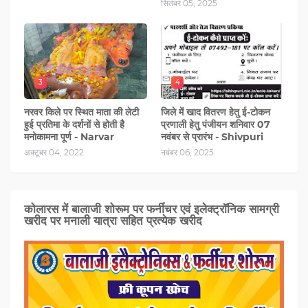
सितंबर 05, 2025
3
4
नरवर किले पर स्थित माता की लेटी
जिले में खाद वितरण हेतु ई-टोकन
हुई प्रतिमा के दर्शनों से होती है
प्रणाली हेतु पंजीयन शनिवार 07
मनोकामना पूर्ण - Narvar
नवंबर से प्रारंभ - Shivpuri
अक्टूबर 04, 2022
नवंबर 06, 2025
कोलारस में बालाजी शोरूम पर फर्नीचर एवं इलेक्ट्रॉनिक सामग्री
खरीद पर मनाली यात्रा सहित प्रत्‍येक खरीद