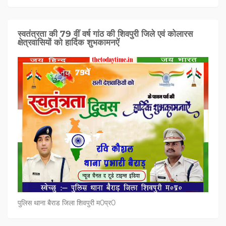
स्वतंत्रता की 79 वीं वर्ष गांठ की शिवपुरी जिले एवं कोलारस
क्षेत्रवासियों को हार्दिक शुभकामनऐं
पुलिस थाना बैराड जिला शिवपुरी म0प्र0