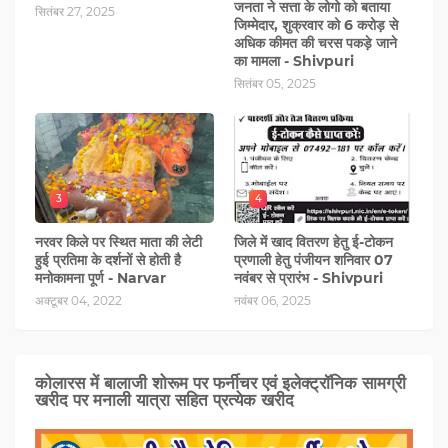
जनता ने सत्ता के लोगो को बताया
सितंबर 27, 2025
जिम्मेदार, शुक्रवार को 6 करोड़ से
अधिक कीमत की चरस पकड़े जाने
का मामला - Shivpuri
सितंबर 05, 2025
3
4
नरवर किले पर स्थित माता की लेटी
जिले में खाद वितरण हेतु ई-टोकन
हुई प्रतिमा के दर्शनों से होती है
प्रणाली हेतु पंजीयन शनिवार 07
मनोकामना पूर्ण - Narvar
नवंबर से प्रारंभ - Shivpuri
अक्टूबर 04, 2022
नवंबर 06, 2025
कोलारस में बालाजी शोरूम पर फर्नीचर एवं इलेक्ट्रॉनिक सामग्री
खरीद पर मनाली यात्रा सहित प्रत्‍येक खरीद