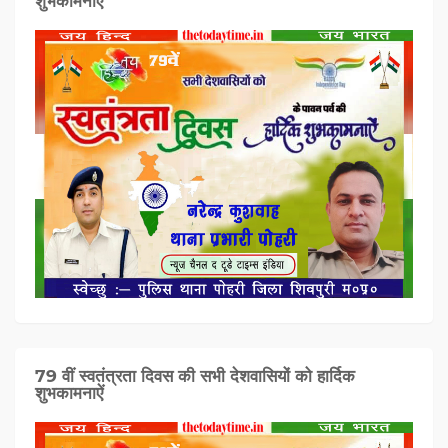
शुभकामनाऐं
79 वीं स्वतंत्रता दिवस की सभी देशवासियों को हार्दिक
शुभकामनाऐं