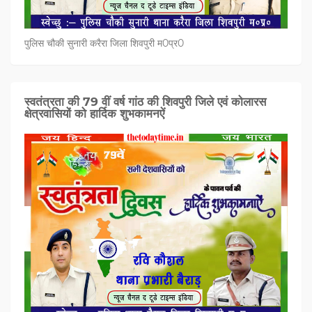
पुलिस चौकी सुनारी करैरा जिला शिवपुरी म0प्र0
स्वतंत्रता की 79 वीं वर्ष गांठ की शिवपुरी जिले एवं कोलारस
क्षेत्रवासियों को हार्दिक शुभकामनऐं