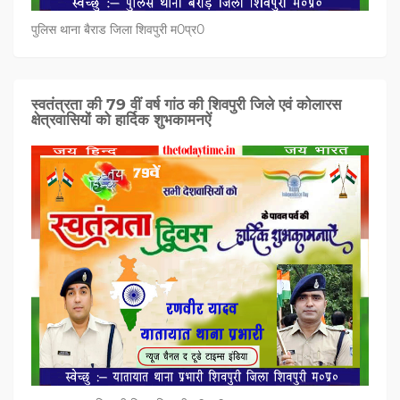
पुलिस थाना बैराड जिला शिवपुरी म0प्र0
स्वतंत्रता की 79 वीं वर्ष गांठ की शिवपुरी जिले एवं कोलारस
क्षेत्रवासियों को हार्दिक शुभकामनऐं