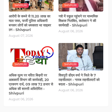
SHIVPURI
SHIVPURI
आरोपी के कब्‍जे से 11.20 लाख का
नशे में स्‍कूल पहुंचने पर माध्यमिक
माल जब्त, फर्जी पुलिस अधिकारी
शिक्षक निलंबित, कलेक्टर ने की
बनकर लोगों को धमकाता था साइबर
कार्यवाही - Shivpuri
ठग - Shivpuri
August 06, 2026
August 07, 2026
SHIVPURI
SHIVPURI
अधिक मूल्य पर मदिरा बिक्री पर
शिवपुरी डीएम वर्मा ने जिले के 7
आबकारी विभाग की कार्यवाही, 20
तहसीलदार - नायब तहसीलदरों को
प्रकरण दर्ज, 09 लाख 72 हजार से
बदला - Shivpuri
अधिक की शास्ती अधिरोपित -
August 06, 2026
Shivpuri
August 06, 2026