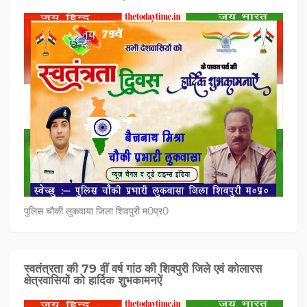
पुलिस चौकी लुकवाया जिला शिवपुरी म0प्र0
स्वतंत्रता की 79 वीं वर्ष गांठ की शिवपुरी जिले एवं कोलारस
क्षेत्रवासियों को हार्दिक शुभकामनऐं