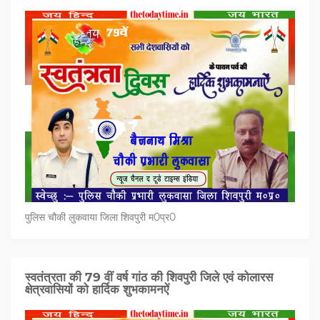
पुलिस चौकी लुकवाया जिला शिवपुरी म0प्र0
स्वतंत्रता की 79 वीं वर्ष गांठ की शिवपुरी जिले एवं कोलारस
क्षेत्रवासियों को हार्दिक शुभकामनऐं