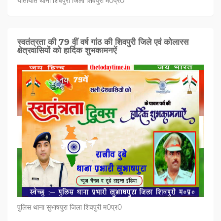
यातायात थाना शिवपुरी जिला शिवपुरी म0प्र0
स्वतंत्रता की 79 वीं वर्ष गांठ की शिवपुरी जिले एवं कोलारस
क्षेत्रवासियों को हार्दिक शुभकामनऐं
पुलिस थाना सुभाषपुरा जिला शिवपुरी म0प्र0