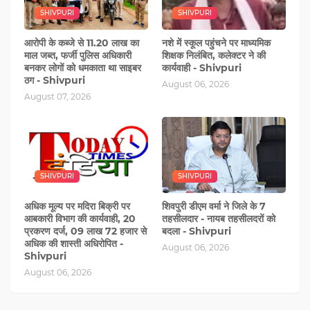
SHIVPURI
SHIVPURI
आरोपी के कब्‍जे से 11.20 लाख का
नशे में स्‍कूल पहुंचने पर माध्यमिक
माल जब्त, फर्जी पुलिस अधिकारी
शिक्षक निलंबित, कलेक्टर ने की
बनकर लोगों को धमकाता था साइबर
कार्यवाही - Shivpuri
ठग - Shivpuri
August 06, 2026
August 07, 2026
SHIVPURI
SHIVPURI
अधिक मूल्य पर मदिरा बिक्री पर
शिवपुरी डीएम वर्मा ने जिले के 7
आबकारी विभाग की कार्यवाही, 20
तहसीलदार - नायब तहसीलदरों को
प्रकरण दर्ज, 09 लाख 72 हजार से
बदला - Shivpuri
अधिक की शास्ती अधिरोपित -
August 06, 2026
Shivpuri
August 06, 2026