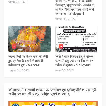
जनता ने सत्ता के लोगो को बताया
सितंबर 27, 2025
जिम्मेदार, शुक्रवार को 6 करोड़ से
अधिक कीमत की चरस पकड़े जाने
का मामला - Shivpuri
सितंबर 05, 2025
3
4
नरवर किले पर स्थित माता की लेटी
जिले में खाद वितरण हेतु ई-टोकन
हुई प्रतिमा के दर्शनों से होती है
प्रणाली हेतु पंजीयन शनिवार 07
मनोकामना पूर्ण - Narvar
नवंबर से प्रारंभ - Shivpuri
अक्टूबर 04, 2022
नवंबर 06, 2025
कोलारस में बालाजी शोरूम पर फर्नीचर एवं इलेक्ट्रॉनिक सामग्री
खरीद पर मनाली यात्रा सहित प्रत्‍येक खरीद