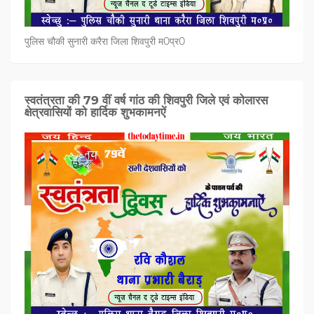
पुलिस चौकी सुनारी करैरा जिला शिवपुरी म0प्र0
स्वतंत्रता की 79 वीं वर्ष गांठ की शिवपुरी जिले एवं कोलारस
क्षेत्रवासियों को हार्दिक शुभकामनऐं