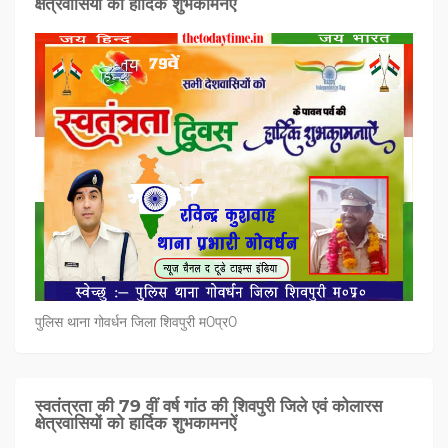
क्षेत्रवासियों को हार्दिक शुभकामनऐं
पुलिस थाना गोवर्धन जिला शिवपुरी म0प्र0
स्वतंत्रता की 79 वीं वर्ष गांठ की शिवपुरी जिले एवं कोलारस
क्षेत्रवासियों को हार्दिक शुभकामनऐं