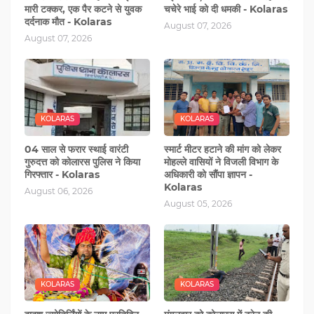
मारी टक्‍कर, एक पैर कटने से युवक
चचेरे भाई को दी धमकी - Kolaras
दर्दनाक मौत - Kolaras
August 07, 2026
August 07, 2026
KOLARAS
KOLARAS
04 साल से फरार स्थाई वारंटी
स्मार्ट मीटर हटाने की मांग को लेकर
गुरुदत्त को कोलारस पुलिस ने किया
मोहल्‍ले वासियों ने विजली विभाग के
गिरफ्तार - Kolaras
अधिकारी को सौंंपा ज्ञापन -
Kolaras
August 06, 2026
August 05, 2026
KOLARAS
KOLARAS