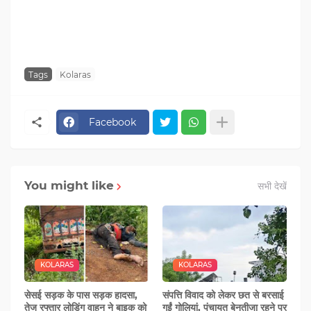
Tags
Kolaras
Facebook
You might like
सभी देखें
KOLARAS
KOLARAS
सेसई सड़क के पास सड़क हादसा,
संपत्ति विवाद को लेकर छत से बरसाई
तेज रफ्तार लोडिंग वाहन ने बाइक को
गईं गोलियां, पंचायत बेनतीजा रहने पर