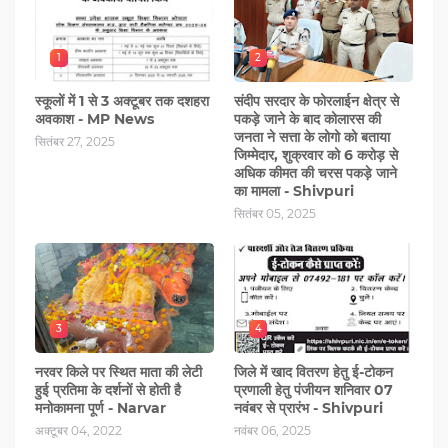
1
2
स्कूलों में 1 से 3 अक्टूबर तक दशहरा
संदीप सरदार के फोरलाईन क्षेत्र से
अवकाश - MP News
पकड़े जाने के बाद कोलारस की
जनता ने सत्ता के लोगो को बताया
सितंबर 27, 2025
जिम्मेदार, शुक्रवार को 6 करोड़ से
अधिक कीमत की चरस पकड़े जाने
का मामला - Shivpuri
सितंबर 05, 2025
3
4
नरवर किले पर स्थित माता की लेटी
जिले में खाद वितरण हेतु ई-टोकन
हुई प्रतिमा के दर्शनों से होती है
प्रणाली हेतु पंजीयन शनिवार 07
मनोकामना पूर्ण - Narvar
नवंबर से प्रारंभ - Shivpuri
अक्टूबर 04, 2022
नवंबर 06, 2025