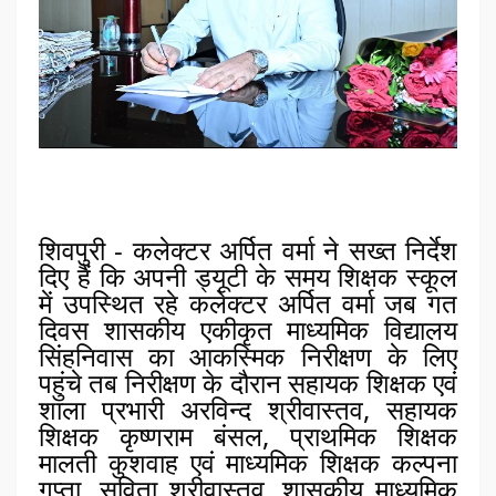
शिवपुरी - कलेक्टर अर्पित वर्मा ने सख्त निर्देश
दिए हैं कि अपनी ड्यूटी के समय शिक्षक स्कूल
में उपस्थित रहे कलेक्टर अर्पित वर्मा जब गत
दिवस शासकीय एकीकृत माध्यमिक विद्यालय
सिंहनिवास का आकस्मिक निरीक्षण के लिए
पहुंचे तब निरीक्षण के दौरान सहायक शिक्षक एवं
शाला प्रभारी अरविन्द श्रीवास्तव, सहायक
शिक्षक कृष्णराम बंसल, प्राथमिक शिक्षक
मालती कुशवाह एवं माध्यमिक शिक्षक कल्पना
गुप्ता, सविता श्रीवास्तव, शासकीय माध्यमिक