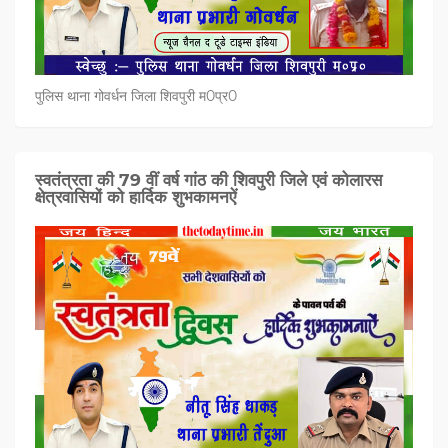
पुलिस थाना गोवर्धन जिला शिवपुरी म0प्र0
स्वतंत्रता की 79 वीं वर्ष गांठ की शिवपुरी जिले एवं कोलारस
क्षेत्रवासियों को हार्दिक शुभकामनऐं