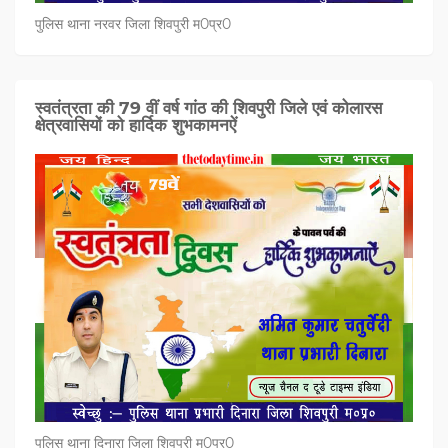
पुलिस थाना नरवर जिला शिवपुरी म0प्र0
स्वतंत्रता की 79 वीं वर्ष गांठ की शिवपुरी जिले एवं कोलारस
क्षेत्रवासियों को हार्दिक शुभकामनऐं
पुलिस थाना दिनारा जिला शिवपुरी म0प्र0