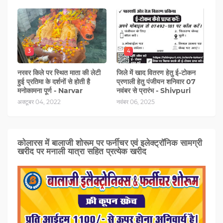
3
4
नरवर किले पर स्थित माता की लेटी
जिले में खाद वितरण हेतु ई-टोकन
हुई प्रतिमा के दर्शनों से होती है
प्रणाली हेतु पंजीयन शनिवार 07
मनोकामना पूर्ण - Narvar
नवंबर से प्रारंभ - Shivpuri
अक्टूबर 04, 2022
नवंबर 06, 2025
कोलारस में बालाजी शोरूम पर फर्नीचर एवं इलेक्ट्रॉनिक सामग्री
खरीद पर मनाली यात्रा सहित प्रत्‍येक खरीद