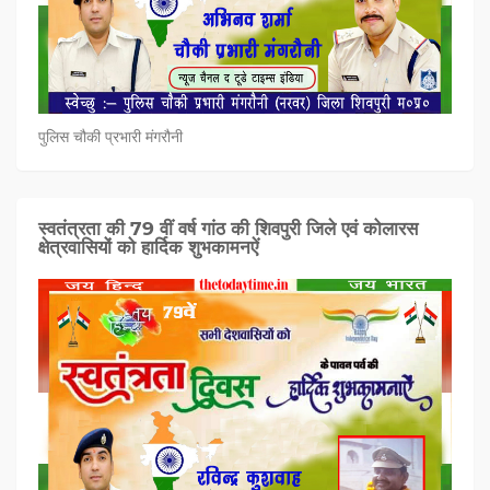
पुलिस चौकी प्रभारी मंगरौनी
स्वतंत्रता की 79 वीं वर्ष गांठ की शिवपुरी जिले एवं कोलारस
क्षेत्रवासियों को हार्दिक शुभकामनऐं