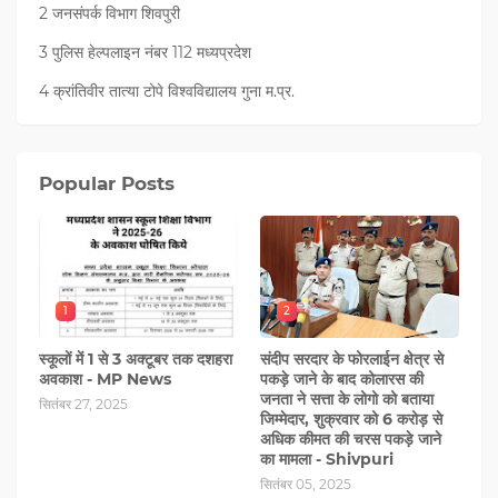
2 जनसंपर्क विभाग शिवपुरी
3 पुलिस हेल्पलाइन नंबर 112 मध्‍यप्रदेश
4 क्रांतिवीर तात्या टोपे विश्वविद्यालय गुना म.प्र.
Popular Posts
1
2
स्कूलों में 1 से 3 अक्टूबर तक दशहरा
संदीप सरदार के फोरलाईन क्षेत्र से
अवकाश - MP News
पकड़े जाने के बाद कोलारस की
जनता ने सत्ता के लोगो को बताया
सितंबर 27, 2025
जिम्मेदार, शुक्रवार को 6 करोड़ से
अधिक कीमत की चरस पकड़े जाने
का मामला - Shivpuri
सितंबर 05, 2025