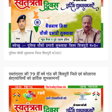
पुलिस चौकी लुकवाया जिला शिवपुरी म0प्र0
स्वतंत्रता की 79 वीं वर्ष गांठ की शिवपुरी जिले एवं कोलारस
क्षेत्रवासियों को हार्दिक शुभकामनऐं