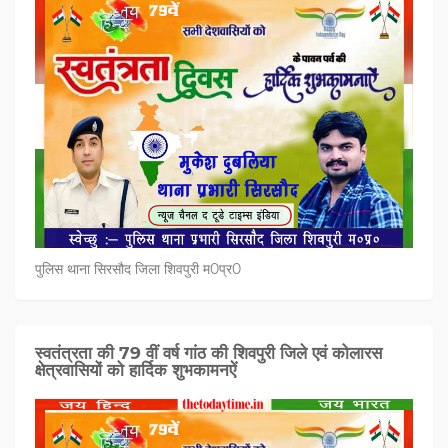
पुलिस थाना सिरसौद जिला शिवपुरी म0प्र0
स्वतंत्रता की 79 वीं वर्ष गांठ की शिवपुरी जिले एवं कोलारस
क्षेत्रवासियों को हार्दिक शुभकामनऐं