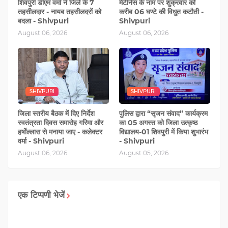
शिवपुरी डीएम वर्मा ने जिले के 7
मेंटीनेंस के नाम पर शुक्रवार को
तहसीलदार - नायब तहसीलदरों को
करीब 06 घण्‍टे की विधुत कटौती -
बदला - Shivpuri
Shivpuri
August 06, 2026
August 06, 2026
SHIVPURI
SHIVPURI
जिला स्तरीय बैठक में दिए निर्देश
पुलिस द्वारा “सृजन संवाद” कार्यक्रम
स्वतंत्रता दिवस समारोह गरिमा और
का 05 अगस्‍त को जिला उत्कृष्ठ
हर्षाेल्लास से मनाया जाए - कलेक्टर
विद्यालय-01 शिवपुरी में किया शुभारंभ
वर्मा - Shivpuri
- Shivpuri
August 06, 2026
August 05, 2026
एक टिप्पणी भेजें