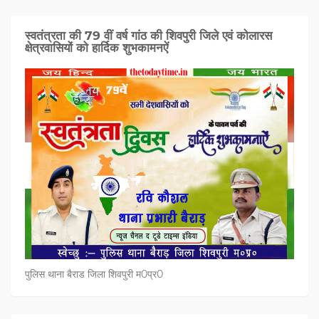
स्वतंत्रता की 79 वीं वर्ष गांठ की शिवपुरी जिले एवं कोलारस
क्षेत्रवासियों को हार्दिक शुभकामनऐं
पुलिस थाना बैराड जिला शिवपुरी म0प्र0