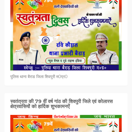
पुलिस थाना बैराड जिला शिवपुरी म0प्र0
स्वतंत्रता की 79 वीं वर्ष गांठ की शिवपुरी जिले एवं कोलारस
क्षेत्रवासियों को हार्दिक शुभकामनऐं