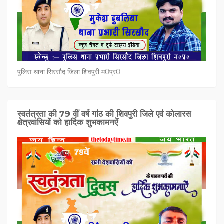
पुलिस थाना सिरसौद जिला शिवपुरी म0प्र0
स्वतंत्रता की 79 वीं वर्ष गांठ की शिवपुरी जिले एवं कोलारस
क्षेत्रवासियों को हार्दिक शुभकामनऐं