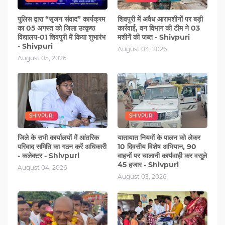
पुलिस द्वारा “सृजन संवाद” कार्यक्रम
शिवपुरी में अवैध आरामशीनों पर बड़ी
का 05 अगस्‍त को जिला उत्कृष्ठ
कार्रवाई, वन विभाग की टीम ने 03
विद्यालय-01 शिवपुरी में किया शुभारंभ
मशीनें की जब्त - Shivpuri
- Shivpuri
August 04, 2026
August 05, 2026
SHIVPURI
SHIVPURI
जिले के सभी कार्यालयों में आंतरिक
यातायात नियमों के पालन को लेकर
परिवाद समिति का गठन करें अधिकारी
10 दिवसीय विशेष अभियान, 90
- कलेक्टर - Shivpuri
वाहनों पर चालानी कार्यवाही कर वसूले
45 हजार - Shivpuri
August 04, 2026
August 03, 2026