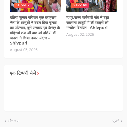
SHIVPURI
SHIVPURI
दतिया चुनाव परिणाम एक ब्राह्राण
म.प्र.राज्य कर्मचारी संघ ने बड़ा
नेता के आंसुओं ने बदल दिया चुनाव
सहराना खजूरी में की छात्रों को
का परिणाम, पूरी सरकार एवं केन्द्र के
गणवेश वितरित - Shivpuri
मंत्रियों तक की बात को दतिया की
August 02, 2026
जनता ने किया नजर अंदाज -
Shivpuri
August 03, 2026
एक टिप्पणी भेजें
और नया
पुराने