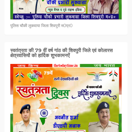
पुलिस चौकी लुकवाया जिला शिवपुरी म0प्र0
स्वतंत्रता की 79 वीं वर्ष गांठ की शिवपुरी जिले एवं कोलारस
क्षेत्रवासियों को हार्दिक शुभकामनऐं