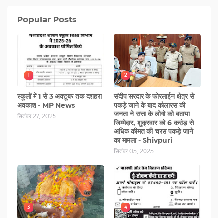
Popular Posts
1
2
स्कूलों में 1 से 3 अक्टूबर तक दशहरा
संदीप सरदार के फोरलाईन क्षेत्र से
अवकाश - MP News
पकड़े जाने के बाद कोलारस की
जनता ने सत्ता के लोगो को बताया
सितंबर 27, 2025
जिम्मेदार, शुक्रवार को 6 करोड़ से
अधिक कीमत की चरस पकड़े जाने
का मामला - Shivpuri
सितंबर 05, 2025
3
4