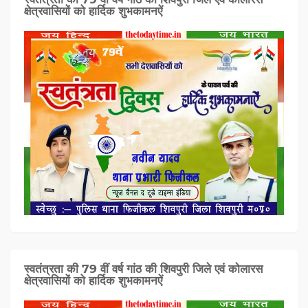
क्षेत्रवासियों को हार्दिक शुभकामनऐं
स्वतंत्रता की 79 वीं वर्ष गांठ की शिवपुरी जिले एवं कोलारस
क्षेत्रवासियों को हार्दिक शुभकामनऐं