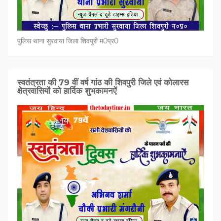
पुलिस थाना सुरवाया जिला शिवपुरी म0प्र0
स्वतंत्रता की 79 वीं वर्ष गांठ की शिवपुरी जिले एवं कोलारस
क्षेत्रवासियों को हार्दिक शुभकामनऐं