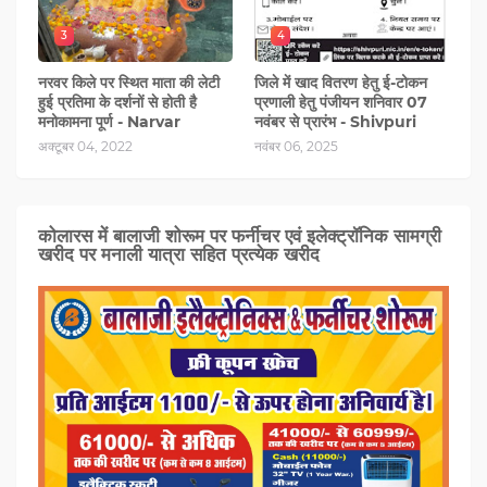
3
4
नरवर किले पर स्थित माता की लेटी
जिले में खाद वितरण हेतु ई-टोकन
हुई प्रतिमा के दर्शनों से होती है
प्रणाली हेतु पंजीयन शनिवार 07
मनोकामना पूर्ण - Narvar
नवंबर से प्रारंभ - Shivpuri
अक्टूबर 04, 2022
नवंबर 06, 2025
कोलारस में बालाजी शोरूम पर फर्नीचर एवं इलेक्ट्रॉनिक सामग्री
खरीद पर मनाली यात्रा सहित प्रत्‍येक खरीद