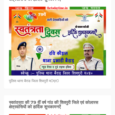
पुलिस थाना बैराड जिला शिवपुरी म0प्र0
स्वतंत्रता की 79 वीं वर्ष गांठ की शिवपुरी जिले एवं कोलारस
क्षेत्रवासियों को हार्दिक शुभकामनऐं