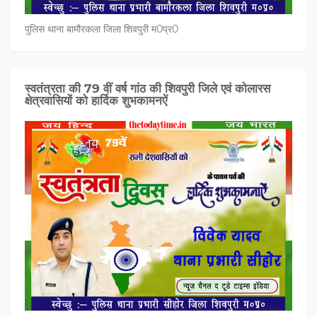
पुलिस थाना बामौरकला जिला शिवपुरी म0प्र0
स्वतंत्रता की 79 वीं वर्ष गांठ की शिवपुरी जिले एवं कोलारस
क्षेत्रवासियों को हार्दिक शुभकामनऐं