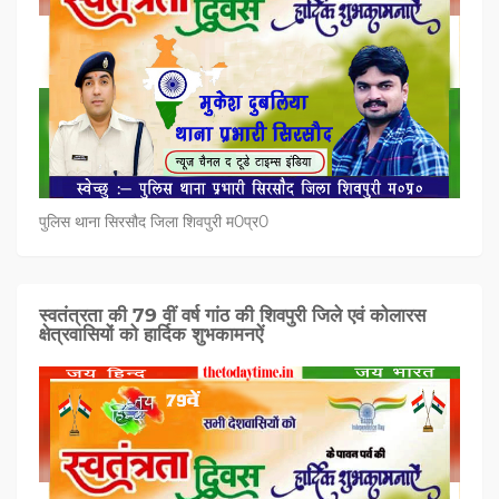
पुलिस थाना सिरसौद जिला शिवपुरी म0प्र0
स्वतंत्रता की 79 वीं वर्ष गांठ की शिवपुरी जिले एवं कोलारस
क्षेत्रवासियों को हार्दिक शुभकामनऐं