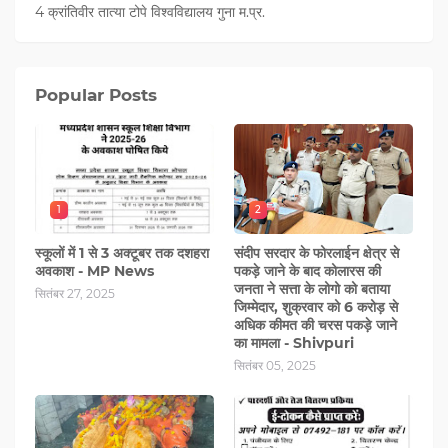
4 क्रांतिवीर तात्या टोपे विश्वविद्यालय गुना म.प्र.
Popular Posts
1
2
स्कूलों में 1 से 3 अक्टूबर तक दशहरा
संदीप सरदार के फोरलाईन क्षेत्र से
अवकाश - MP News
पकड़े जाने के बाद कोलारस की
जनता ने सत्ता के लोगो को बताया
सितंबर 27, 2025
जिम्मेदार, शुक्रवार को 6 करोड़ से
अधिक कीमत की चरस पकड़े जाने
का मामला - Shivpuri
सितंबर 05, 2025