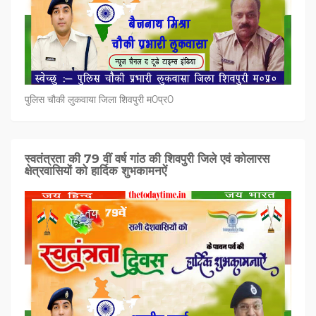
पुलिस चौकी लुकवाया जिला शिवपुरी म0प्र0
स्वतंत्रता की 79 वीं वर्ष गांठ की शिवपुरी जिले एवं कोलारस
क्षेत्रवासियों को हार्दिक शुभकामनऐं