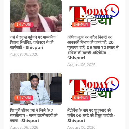
SHIVPURI
SHIVPURI
नशे में स्‍कूल पहुंचने पर माध्यमिक
अधिक मूल्य पर मदिरा बिक्री पर
शिक्षक निलंबित, कलेक्टर ने की
आबकारी विभाग की कार्यवाही, 20
कार्यवाही - Shivpuri
प्रकरण दर्ज, 09 लाख 72 हजार से
अधिक की शास्ती अधिरोपित -
August 06, 2026
Shivpuri
August 06, 2026
SHIVPURI
SHIVPURI
शिवपुरी डीएम वर्मा ने जिले के 7
मेंटीनेंस के नाम पर शुक्रवार को
तहसीलदार - नायब तहसीलदरों को
करीब 06 घण्‍टे की विधुत कटौती -
बदला - Shivpuri
Shivpuri
August 06, 2026
August 06, 2026