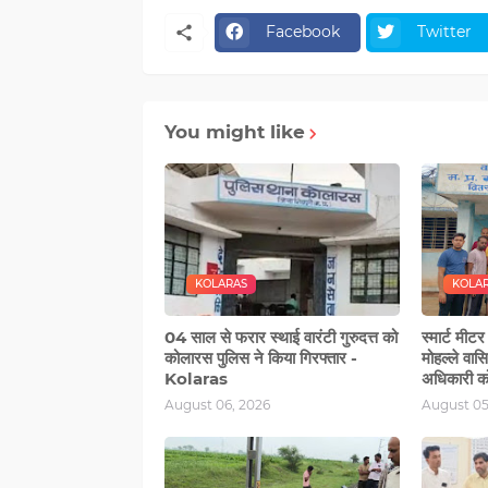
Facebook
Twitter
You might like
KOLARAS
KOLA
04 साल से फरार स्थाई वारंटी गुरुदत्त को
स्मार्ट मीट
कोलारस पुलिस ने किया गिरफ्तार -
मोहल्‍ले वास
Kolaras
अधिकारी को
August 06, 2026
August 05