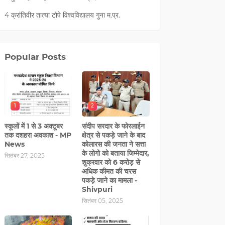
4 क्रांतिवीर तात्या टोपे विश्वविद्यालय गुना म.प्र.
Popular Posts
1
2
स्कूलों में 1 से 3 अक्टूबर
संदीप सरदार के फोरलाईन
तक दशहरा अवकाश - MP
क्षेत्र से पकड़े जाने के बाद
News
कोलारस की जनता ने सत्ता
के लोगो को बताया जिम्मेदार,
सितंबर 27, 2025
शुक्रवार को 6 करोड़ से
अधिक कीमत की चरस
पकड़े जाने का मामला -
Shivpuri
सितंबर 05, 2025