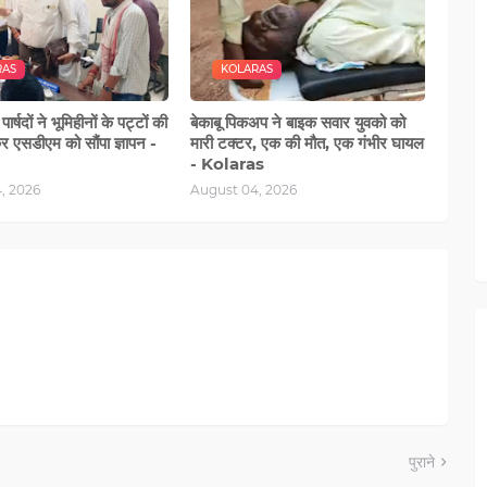
RAS
KOLARAS
र्षदों ने भूमिहीनों के पट्टों की
बेकाबू पिकअप ने बाइक सवार युवको को
र एसडीएम को सौंपा ज्ञापन -
मारी टक्टर, एक की मौत, एक गंभीर घायल
- Kolaras
, 2026
August 04, 2026
पुराने