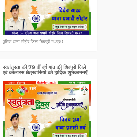
पुलिस थाना सीहोर जिला शिवपुरी म0प्र0
स्वतंत्रता की 79 वीं वर्ष गांठ की शिवपुरी जिले
एवं कोलारस क्षेत्रवासियों को हार्दिक शुभकामनऐं