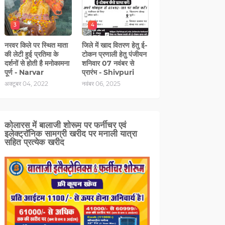
3
4
नरवर किले पर स्थित माता
जिले में खाद वितरण हेतु ई-
की लेटी हुई प्रतिमा के
टोकन प्रणाली हेतु पंजीयन
दर्शनों से होती है मनोकामना
शनिवार 07 नवंबर से
पूर्ण - Narvar
प्रारंभ - Shivpuri
अक्टूबर 04, 2022
नवंबर 06, 2025
कोलारस में बालाजी शोरूम पर फर्नीचर एवं
इलेक्ट्रॉनिक सामग्री खरीद पर मनाली यात्रा
सहित प्रत्‍येक खरीद