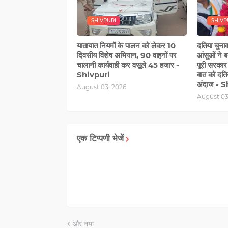
SHIVPURI
SHIVP
यातायात नियमों के पालन को लेकर 10
दतिया चुनाव
दिवसीय विशेष अभियान, 90 वाहनों पर
आंसुओं ने 
चालानी कार्यवाही कर वसूले 45 हजार -
पूरी सरकार ए
Shivpuri
बात को दत
अंदाज - 
August 03, 2026
August 03
एक टिप्पणी भेजें
और नया