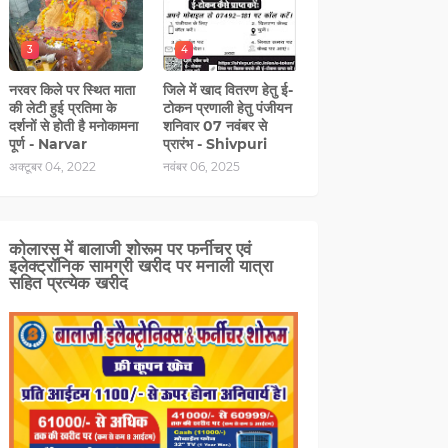
3
4
नरवर किले पर स्थित माता
जिले में खाद वितरण हेतु ई-
की लेटी हुई प्रतिमा के
टोकन प्रणाली हेतु पंजीयन
दर्शनों से होती है मनोकामना
शनिवार 07 नवंबर से
पूर्ण - Narvar
प्रारंभ - Shivpuri
अक्टूबर 04, 2022
नवंबर 06, 2025
कोलारस में बालाजी शोरूम पर फर्नीचर एवं
इलेक्ट्रॉनिक सामग्री खरीद पर मनाली यात्रा
सहित प्रत्‍येक खरीद