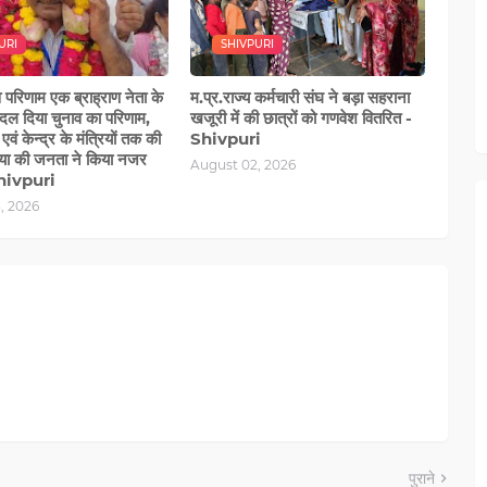
URI
SHIVPURI
 परिणाम एक ब्राह्राण नेता के
म.प्र.राज्य कर्मचारी संघ ने बड़ा सहराना
बदल दिया चुनाव का परिणाम,
खजूरी में की छात्रों को गणवेश वितरित -
वं केन्द्र के मंत्रियों तक की
Shivpuri
िया की जनता ने किया नजर
August 02, 2026
Shivpuri
, 2026
पुराने