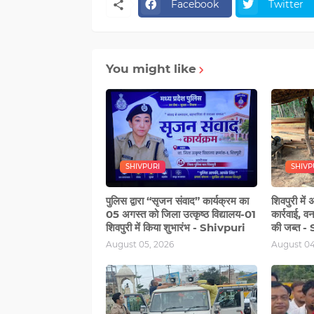
Facebook
Twitter
You might like
SHIVPURI
SHIVP
पुलिस द्वारा “सृजन संवाद” कार्यक्रम का
शिवपुरी में
05 अगस्‍त को जिला उत्कृष्ठ विद्यालय-01
कार्रवाई, व
शिवपुरी में किया शुभारंभ - Shivpuri
की जब्त -
August 05, 2026
August 04