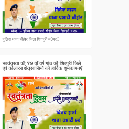
पुलिस थाना सीहोर जिला शिवपुरी म0प्र0
स्वतंत्रता की 79 वीं वर्ष गांठ की शिवपुरी जिले
एवं कोलारस क्षेत्रवासियों को हार्दिक शुभकामनऐं