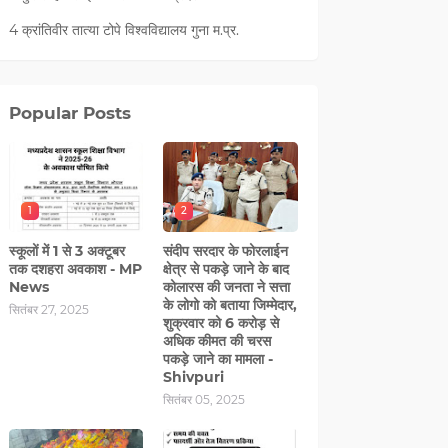
4 क्रांतिवीर तात्या टोपे विश्वविद्यालय गुना म.प्र.
Popular Posts
1
2
स्कूलों में 1 से 3 अक्टूबर
संदीप सरदार के फोरलाईन
तक दशहरा अवकाश - MP
क्षेत्र से पकड़े जाने के बाद
News
कोलारस की जनता ने सत्ता
के लोगो को बताया जिम्मेदार,
सितंबर 27, 2025
शुक्रवार को 6 करोड़ से
अधिक कीमत की चरस
पकड़े जाने का मामला -
Shivpuri
सितंबर 05, 2025